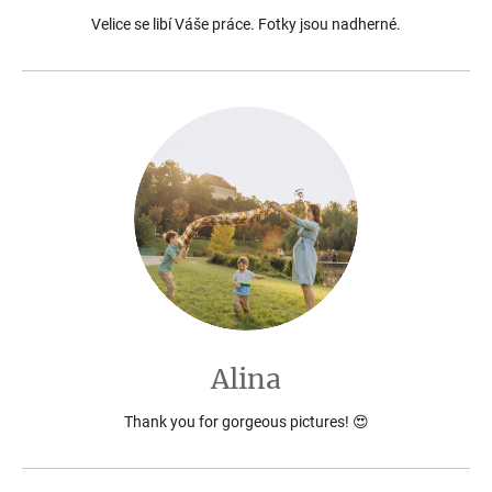
Velice se libí Váše práce. Fotky jsou nadherné.
Alina
Thank you for gorgeous pictures! 😍