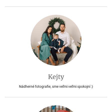
Kejty
Nádherné fotografie, sme veľmi veľmi spokojní :)