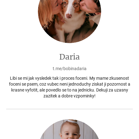
Daria
t.me/bobinadaria
Libi se mi jak vysledek tak i proces foceni. My mame zkusenost
foceni se psem, coz vubec neni jednoduchy ziskat ji pozornost a
krasne vyfotit, ale povedlo se to na jednicku. Dekuji za uzasny
zazitek a dobre vzpominky!