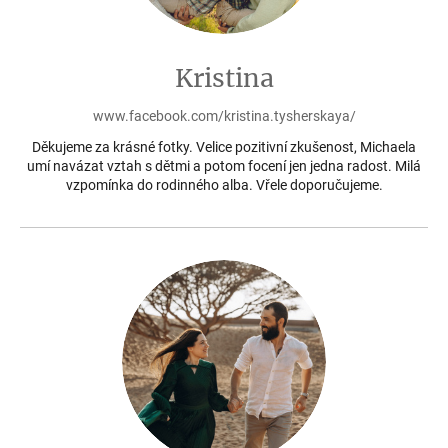
Kristina
www.facebook.com/kristina.tysherskaya/
Děkujeme za krásné fotky. Velice pozitivní zkušenost, Michaela
umí navázat vztah s dětmi a potom focení jen jedna radost. Milá
vzpomínka do rodinného alba. Vřele doporučujeme.