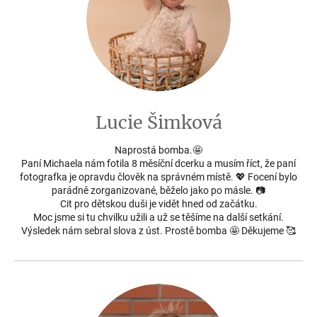
Lucie Šimková
Naprostá bomba.🤩
Paní Michaela nám fotila 8 měsíční dcerku a musím říct, že paní
fotografka je opravdu člověk na správném místě. 💖 Focení bylo
parádně zorganizované, běželo jako po másle. 📷
Cit pro dětskou duši je vidět hned od začátku.
Moc jsme si tu chvilku užili a už se těšíme na další setkání.
Výsledek nám sebral slova z úst. Prostě bomba 🤩 Děkujeme 🥰