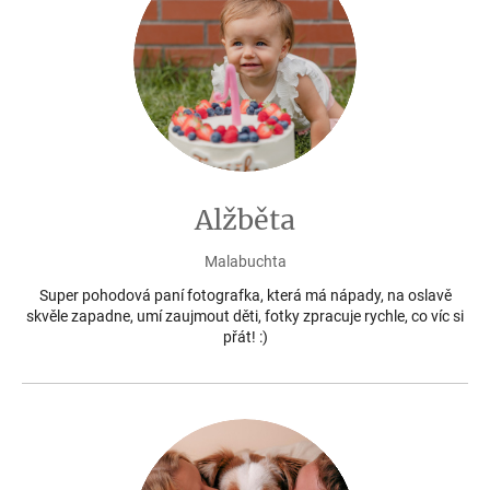
Alžběta
Malabuchta
Super pohodová paní fotografka, která má nápady, na oslavě
skvěle zapadne, umí zaujmout děti, fotky zpracuje rychle, co víc si
přát! :)