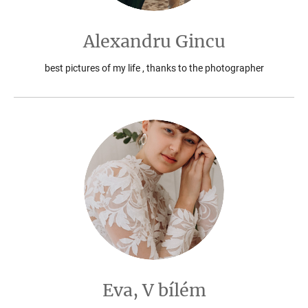
Alexandru Gincu
best pictures of my life , thanks to the photographer
Eva, V bílém