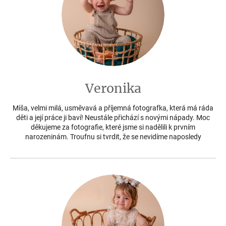
Veronika
Míša, velmi milá, usměvavá a příjemná fotografka, která má ráda
děti a její práce ji baví! Neustále přichází s novými nápady. Moc
děkujeme za fotografie, které jsme si nadělili k prvním
narozeninám. Troufnu si tvrdit, že se nevidíme naposledy