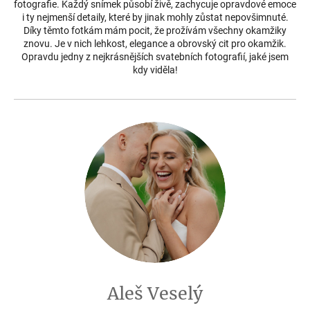
fotografie. Každý snímek působí živě, zachycuje opravdové emoce
i ty nejmenší detaily, které by jinak mohly zůstat nepovšimnuté.
Díky těmto fotkám mám pocit, že prožívám všechny okamžiky
znovu. Je v nich lehkost, elegance a obrovský cit pro okamžik.
Opravdu jedny z nejkrásnějších svatebních fotografií, jaké jsem
kdy viděla!
Aleš Veselý