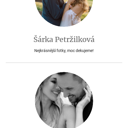
Šárka Petržilková
Nejkrásnější fotky, moc dekujeme!