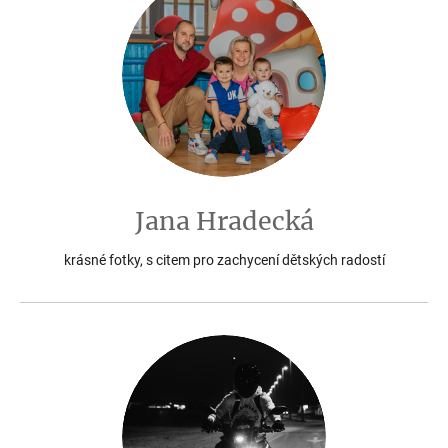
Jana Hradecká
krásné fotky, s citem pro zachycení dětských radostí