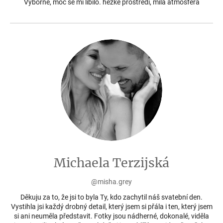
Výborné, moc se mi líbilo. hezké prostředí, milá atmosféra
Michaela Terzijská
@misha.grey
Děkuju za to, že jsi to byla Ty, kdo zachytil náš svatební den.
Vystihla jsi každý drobný detail, který jsem si přála i ten, který jsem
si ani neuměla představit. Fotky jsou nádherné, dokonalé, viděla