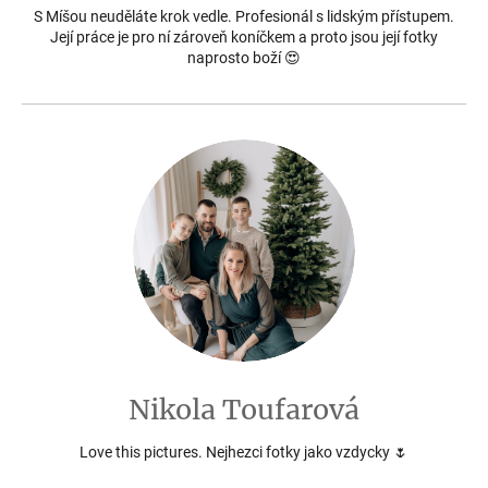
S Míšou neuděláte krok vedle. Profesionál s lidským přístupem.
Její práce je pro ní zároveň koníčkem a proto jsou její fotky
naprosto boží 😍
Nikola Toufarová
Love this pictures. Nejhezci fotky jako vzdycky 🌷