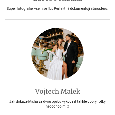
Super fotografie, všem se líbí. Perfektně dokumentují atmosféru.
Vojtech Malek
Jak dokaze Misha ze dvou opilcu vykouzlit takhle dobry fotky
nepochopim! :)