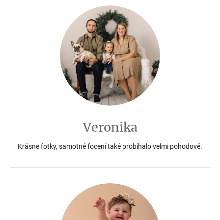
Veronika
Krásne fotky, samotné focení také probíhalo velmi pohodově.