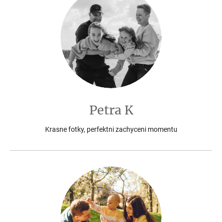
Petra K
Krasne fotky, perfektni zachyceni momentu